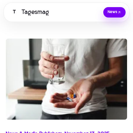
Tagesmag
T
News