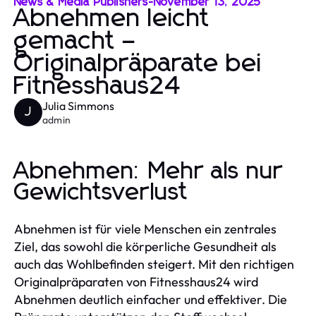
News & Media Publishers
-
November 13, 2025
Abnehmen leicht
gemacht –
Originalpräparate bei
Fitnesshaus24
Julia Simmons
J
admin
Abnehmen: Mehr als nur
Gewichtsverlust
Abnehmen ist für viele Menschen ein zentrales
Ziel, das sowohl die körperliche Gesundheit als
auch das Wohlbefinden steigert. Mit den richtigen
Originalpräparaten von Fitnesshaus24 wird
Abnehmen deutlich einfacher und effektiver. Die