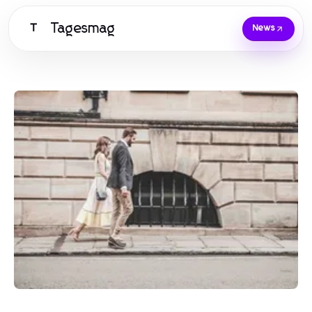
Tagesmag
T
News