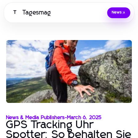
Tagesmag
T
News
News & Media Publishers
-
March 6, 2025
GPS Tracking Uhr
Spotter: So behalten Sie