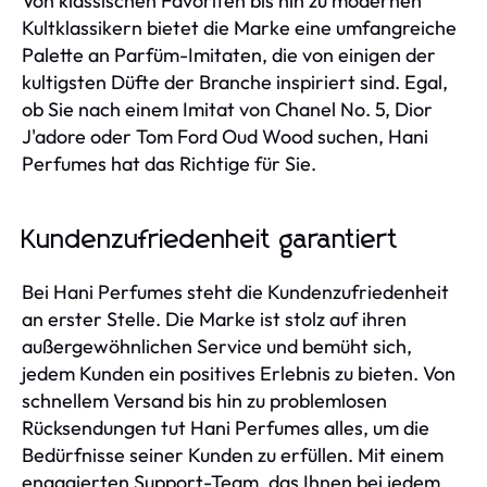
Von klassischen Favoriten bis hin zu modernen
Kultklassikern bietet die Marke eine umfangreiche
Palette an Parfüm-Imitaten, die von einigen der
kultigsten Düfte der Branche inspiriert sind. Egal,
ob Sie nach einem Imitat von Chanel No. 5, Dior
J'adore oder Tom Ford Oud Wood suchen, Hani
Perfumes hat das Richtige für Sie.
Kundenzufriedenheit garantiert
Bei Hani Perfumes steht die Kundenzufriedenheit
an erster Stelle. Die Marke ist stolz auf ihren
außergewöhnlichen Service und bemüht sich,
jedem Kunden ein positives Erlebnis zu bieten. Von
schnellem Versand bis hin zu problemlosen
Rücksendungen tut Hani Perfumes alles, um die
Bedürfnisse seiner Kunden zu erfüllen. Mit einem
engagierten Support-Team, das Ihnen bei jedem