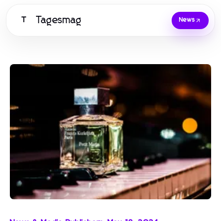
Tagesmag
T
News