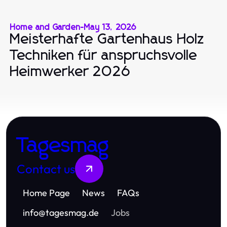
Home and Garden
-
May 13, 2026
Meisterhafte Gartenhaus Holz
Techniken für anspruchsvolle
Heimwerker 2026
Tagesmag
Contact us
Home Page
News
FAQs
info
@
tagesmag.de
Jobs