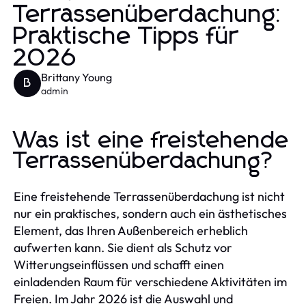
Terrassenüberdachung:
Praktische Tipps für
2026
Brittany Young
B
admin
Was ist eine freistehende
Terrassenüberdachung?
Eine freistehende Terrassenüberdachung ist nicht
nur ein praktisches, sondern auch ein ästhetisches
Element, das Ihren Außenbereich erheblich
aufwerten kann. Sie dient als Schutz vor
Witterungseinflüssen und schafft einen
einladenden Raum für verschiedene Aktivitäten im
Freien. Im Jahr 2026 ist die Auswahl und