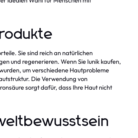
iner idealen Wahl für Menschen mit
Produkte
teile. Sie sind reich an natürlichen
igen und regenerieren. Wenn Sie Iunik kaufen,
elt wurden, um verschiedene Hautprobleme
autstruktur. Die Verwendung von
ronsäure sorgt dafür, dass Ihre Haut nicht
weltbewusstsein