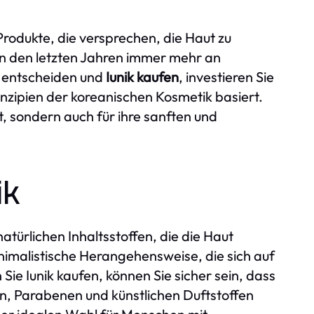
Produkte, die versprechen, die Haut zu
in den letzten Jahren immer mehr an
ik entscheiden und
Iunik kaufen
, investieren Sie
rinzipien der koreanischen Kosmetik basiert.
t, sondern auch für ihre sanften und
ik
atürlichen Inhaltsstoffen, die die Haut
inimalistische Herangehensweise, die sich auf
Sie Iunik kaufen, können Sie sicher sein, dass
en, Parabenen und künstlichen Duftstoffen