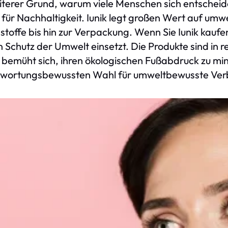
iterer Grund, warum viele Menschen sich entscheide
für Nachhaltigkeit. Iunik legt großen Wert auf umw
sstoffe bis hin zur Verpackung. Wenn Sie Iunik kaufen
n Schutz der Umwelt einsetzt. Die Produkte sind in 
bemüht sich, ihren ökologischen Fußabdruck zu mini
twortungsbewussten Wahl für umweltbewusste Ver