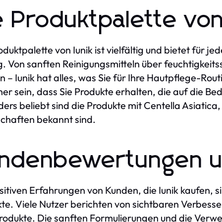
e Produktpalette von
oduktpalette von Iunik ist vielfältig und bietet für
. Von sanften Reinigungsmitteln über feuchtigkeit
 – Iunik hat alles, was Sie für Ihre Hautpflege-Rou
cher sein, dass Sie Produkte erhalten, die auf die B
ers beliebt sind die Produkte mit Centella Asiatica
chaften bekannt sind.
ndenbewertungen u
sitiven Erfahrungen von Kunden, die Iunik kaufen, si
te. Viele Nutzer berichten von sichtbaren Verbes
Produkte. Die sanften Formulierungen und die Verw