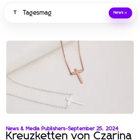
Tagesmag
T
News
News & Media Publishers
-
September 25, 2024
Kreuzketten von Czarina