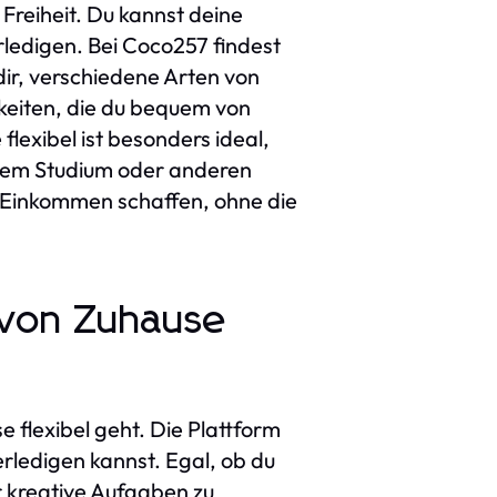
Freiheit. Du kannst deine
ledigen. Bei Coco257 findest
 dir, verschiedene Arten von
keiten, die du bequem von
exibel ist besonders ideal,
einem Studium oder anderen
s Einkommen schaffen, ohne die
 von Zuhause
 flexibel geht. Die Plattform
rledigen kannst. Egal, ob du
r kreative Aufgaben zu