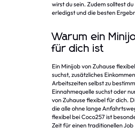
wirst du sein. Zudem solltest d
erledigst und die besten Ergebni
Warum ein Minijo
für dich ist
Ein Minijob von Zuhause flexibe
suchst, zusätzliches Einkommen z
Arbeitszeiten selbst zu bestimm
Einnahmequelle suchst oder nur
von Zuhause flexibel für dich. 
die alle ohne lange Anfahrtswe
flexibel bei Coco257 ist beson
Zeit für einen traditionellen Jo