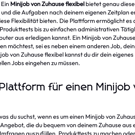
 Ein
Minijob von Zuhause flexibel
bietet genau diese 
 und die Aufgaben nach deinem eigenen Zeitplan er
diese Flexibilität bieten. Die Plattform ermöglicht es
odukttests bis zu einfachen administrativen Tätig
r aus erledigen kannst. Ein Minijob von Zuhause fl
eilen möchtest, sei es neben einem anderen Job, d
ijob von Zuhause flexibel kannst du dir dein eigene
ellen Jobs eingehen zu müssen.
lattform für einen Minijob
as du suchst, wenn es um einen Minijob von Zuhause
im Angebot, die du bequem von deinem Zuhause aus e
 Umfragen auszufüllen, Produkttests zu machen ode