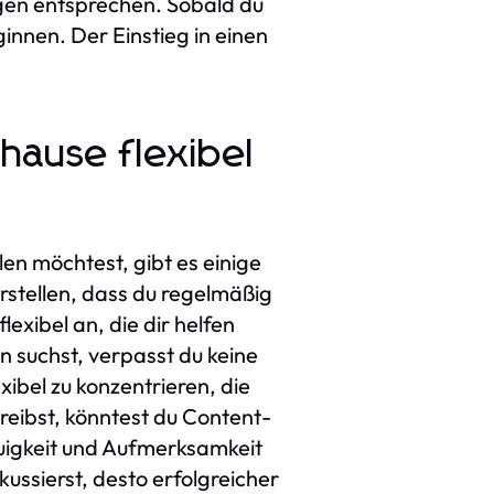
ngen entsprechen. Sobald du
innen. Der Einstieg in einen
uhause flexibel
en möchtest, gibt es einige
herstellen, dass du regelmäßig
xibel an, die dir helfen
 suchst, verpasst du keine
xibel zu konzentrieren, die
reibst, könntest du Content-
uigkeit und Aufmerksamkeit
kussierst, desto erfolgreicher