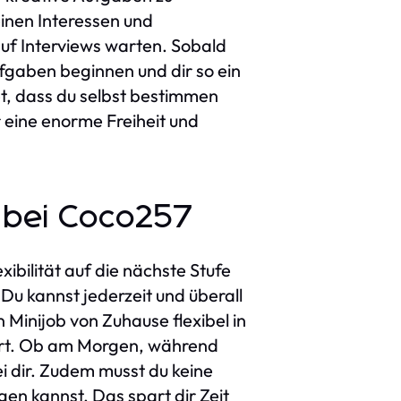
einen Interessen und
uf Interviews warten. Sobald
ufgaben beginnen und dir so ein
et, dass du selbst bestimmen
eine enorme Freiheit und
l bei Coco257
xibilität auf die nächste Stufe
 Du kannst jederzeit und überall
 Minijob von Zuhause flexibel in
diert. Ob am Morgen, während
i dir. Zudem musst du keine
en kannst. Das spart dir Zeit