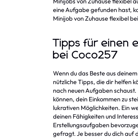
Minijobs von Zuhause flexibel 
eine Aufgabe gefunden hast, ka
Minijob von Zuhause flexibel bei
Tipps für einen 
bei Coco257
Wenn du das Beste aus deinem M
nützliche Tipps, die dir helfen 
nach neuen Aufgaben schaust. C
können, dein Einkommen zu ste
lukrativen Möglichkeiten. Ein we
deinen Fähigkeiten und Interes
Erstellungsaufgaben bevorzuge
gefragt. Je besser du dich auf d