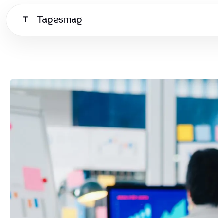
Tagesmag
T