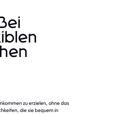
Bei
iblen
chen
 Einkommen zu erzielen, ohne das
keiten, die sie bequem in