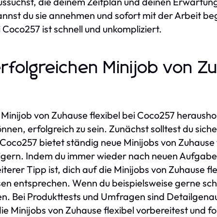
aussuchst, die deinem Zeitplan und deinen Erwartu
nnst du sie annehmen und sofort mit der Arbeit beg
 Coco257 ist schnell und unkompliziert.
erfolgreichen Minijob von Z
inijob von Zuhause flexibel bei Coco257 heraushol
können, erfolgreich zu sein. Zunächst solltest du sic
oco257 bietet ständig neue Minijobs von Zuhause fle
igern. Indem du immer wieder nach neuen Aufgaben
iterer Tipp ist, dich auf die Minijobs von Zuhause fle
sen entsprechen. Wenn du beispielsweise gerne sch
n. Bei Produkttests und Umfragen sind Detailgena
ie Minijobs von Zuhause flexibel vorbereitest und fo