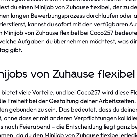
st du einen Minijob von Zuhause flexibel, der zu d
einen langen Bewerbungsprozess durchlaufen oder a
trierstierst, kannst du sofort mit den verfügbaren A
in Minijob von Zuhause flexibel bei Coco257 bedeut
 welche Aufgaben du übernehmen möchtest, was dir 
tag gibt.
inijobs von Zuhause flexibe
 bietet viele Vorteile, und bei Coco257 wird diese Fle
die Freiheit bei der Gestaltung deiner Arbeitszeiten.
ten gebunden zu sein. Das bedeutet, dass du deinen
st, ohne dass er mit anderen Verpflichtungen kolli
 nach Feierabend – die Entscheidung liegt ganz be
men, da du den Minijob von Zuhause flexibel erledig