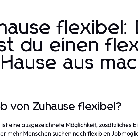
hause flexibel: 
t du einen flex
u Hause aus ma
job von Zuhause flexibel?
l ist eine ausgezeichnete Möglichkeit, zusätzliches
er mehr Menschen suchen nach flexiblen Jobmöglich