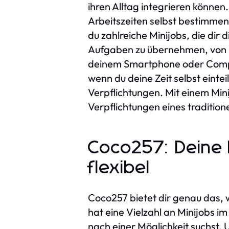
ihren Alltag integrieren können.
Arbeitszeiten selbst bestimmen
du zahlreiche Minijobs, die dir 
Aufgaben zu übernehmen, von Pr
deinem Smartphone oder Compute
wenn du deine Zeit selbst eint
Verpflichtungen. Mit einem Min
Verpflichtungen eines tradition
Coco257: Deine P
flexibel
Coco257 bietet dir genau das, w
hat eine Vielzahl an Minijobs 
nach einer Möglichkeit suchst,