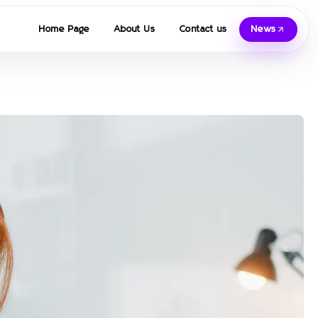
Home Page
About Us
Contact us
News