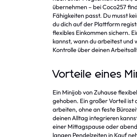
übernehmen – bei Coco257 finde
Fähigkeiten passt. Du musst k
du dich auf der Plattform regis
flexibles Einkommen sichern. E
kannst, wann du arbeitest und
Kontrolle über deinen Arbeitsall
Vorteile eines M
Ein Minijob von Zuhause flexibel
gehoben. Ein großer Vorteil ist 
arbeiten, ohne an feste Bürozei
deinen Alltag integrieren kann
einer Mittagspause oder abends
langen Pendelzeiten in Kauf neh