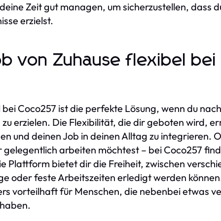
u deine Zeit gut managen, um sicherzustellen, dass d
sse erzielst.
b von Zuhause flexibel bei
l bei Coco257 ist die perfekte Lösung, wenn du nach
u erzielen. Die Flexibilität, die dir geboten wird, er
en und deinen Job in deinen Alltag zu integrieren. 
 gelegentlich arbeiten möchtest – bei Coco257 fin
Die Plattform bietet dir die Freiheit, zwischen vers
ge oder feste Arbeitszeiten erledigt werden können
ders vorteilhaft für Menschen, die nebenbei etwas 
b haben.