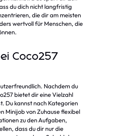
ass du dich nicht langfristig
zentrieren, die dir am meisten
ders wertvoll für Menschen, die
können.
 bei Coco257
enutzerfreundlich. Nachdem du
257 bietet dir eine Vielzahl
st. Du kannst nach Kategorien
n Minijob von Zuhause flexibel
rmationen zu den Aufgaben,
llen, dass du dir nur die