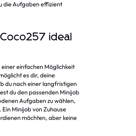
u die Aufgaben effizient
 Coco257 ideal
 einer einfachen Möglichkeit
möglicht es dir, deine
Ob du nach einer langfristigen
dest du den passenden Minijob
chiedenen Aufgaben zu wählen,
. Ein Minijob von Zuhause
verdienen möchten, aber keine