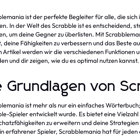
lemania ist der perfekte Begleiter für alle, die sic
n. In der Welt des Scrabble ist es entscheidend, st
den, um deine Gegner zu überlisten. Mit Scrabbleman
lft, deine Fähigkeiten zu verbessern und das Beste 
 Artikel werden wir die verschiedenen Funktionen u
en und dir zeigen, wie du es optimal nutzen kannst.
e Grundlagen von Sc
lemania ist mehr als nur ein einfaches Wörterbuch; e
le-Spieler entwickelt wurde. Es bietet eine Vielzahl 
hatzfähigkeiten zu erweitern und deine Strategien 
in erfahrener Spieler, Scrabblemania hat für jeden 