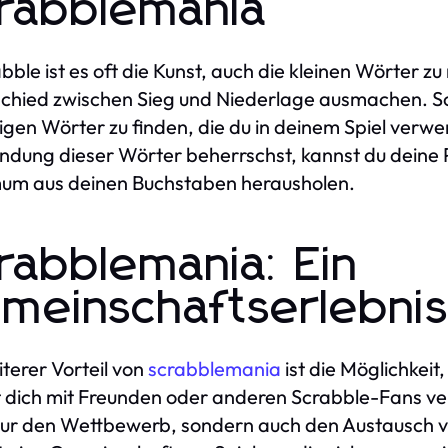
rabblemania
abble ist es oft die Kunst, auch die kleinen Wörter 
chied zwischen Sieg und Niederlage ausmachen. Scra
gen Wörter zu finden, die du in deinem Spiel ver
dung dieser Wörter beherrschst, kannst du deine P
um aus deinen Buchstaben herausholen.
rabblemania: Ein
meinschaftserlebni
iterer Vorteil von
scrabblemania
ist die Möglichkeit
 dich mit Freunden oder anderen Scrabble-Fans ve
nur den Wettbewerb, sondern auch den Austausch v