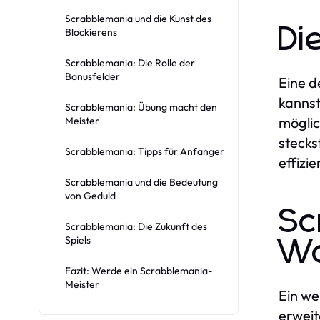
Scrabblemania und die Kunst des
Di
Blockierens
Scrabblemania: Die Rolle der
Bonusfelder
Eine d
kannst
Scrabblemania: Übung macht den
möglic
Meister
stecks
Scrabblemania: Tipps für Anfänger
effizi
Scrabblemania und die Bedeutung
von Geduld
Sc
Scrabblemania: Die Zukunft des
Spiels
Wo
Fazit: Werde ein Scrabblemania-
Meister
Ein we
erweit