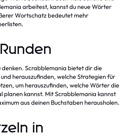
lemania arbeitest, kannst du neue Wörter
rößerer Wortschatz bedeutet mehr
erlisten.
e Runden
zu denken. Scrabblemania bietet dir die
und herauszufinden, welche Strategien für
utzen, um herauszufinden, welche Wörter die
l planen kannst. Mit Scrabblemania kannst
Maximum aus deinen Buchstaben herausholen.
zeln in