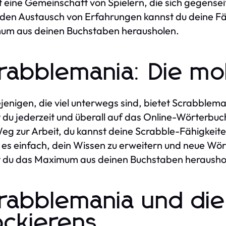
t eine Gemeinschaft von Spielern, die sich gegensei
den Austausch von Erfahrungen kannst du deine Fä
um aus deinen Buchstaben herausholen.
rabblemania: Die mo
ejenigen, die viel unterwegs sind, bietet Scrabblem
 du jederzeit und überall auf das Online-Wörterbuch
g zur Arbeit, du kannst deine Scrabble-Fähigkeite
es einfach, dein Wissen zu erweitern und neue Wör
 du das Maximum aus deinen Buchstaben heraushole
rabblemania und die
ockierens