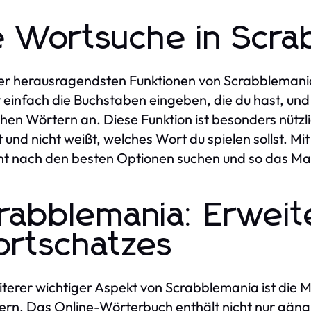
e Wortsuche in Scra
er herausragendsten Funktionen von Scrabblemania 
 einfach die Buchstaben eingeben, die du hast, und d
hen Wörtern an. Diese Funktion ist besonders nützli
t und nicht weißt, welches Wort du spielen sollst. M
ent nach den besten Optionen suchen und so das M
rabblemania: Erweit
rtschatzes
iterer wichtiger Aspekt von Scrabblemania ist die M
ern. Das Online-Wörterbuch enthält nicht nur gäng