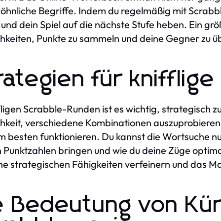
hnliche Begriffe. Indem du regelmäßig mit Scrabb
 und dein Spiel auf die nächste Stufe heben. Ein g
hkeiten, Punkte zu sammeln und deine Gegner zu üb
rategien für knifflig
ffligen Scrabble-Runden ist es wichtig, strategisch 
hkeit, verschiedene Kombinationen auszuprobieren 
m besten funktionieren. Du kannst die Wortsuche n
 Punktzahlen bringen und wie du deine Züge optima
ne strategischen Fähigkeiten verfeinern und das 
e Bedeutung von Kür