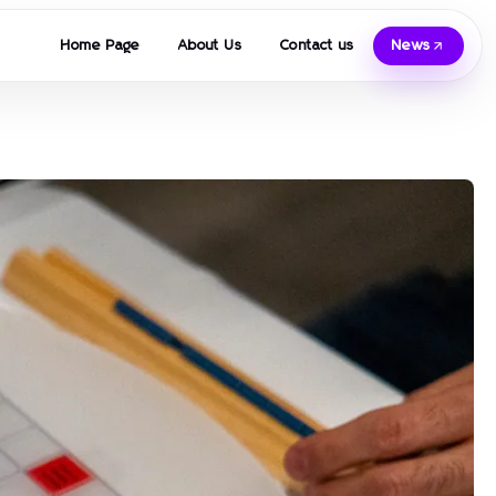
Home Page
About Us
Contact us
News