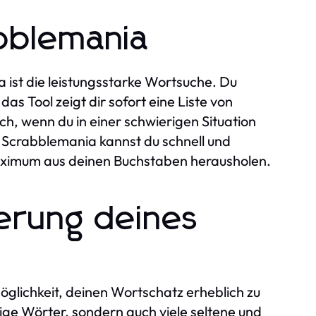
bblemania
ist die leistungsstarke Wortsuche. Du
as Tool zeigt dir sofort eine Liste von
ch, wenn du in einer schwierigen Situation
it Scrabblemania kannst du schnell und
aximum aus deinen Buchstaben herausholen.
erung deines
öglichkeit, deinen Wortschatz erheblich zu
ige Wörter, sondern auch viele seltene und