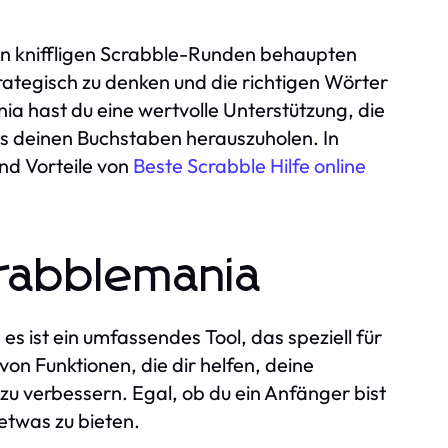
h in kniffligen Scrabble-Runden behaupten
rategisch zu denken und die richtigen Wörter
ia hast du eine wertvolle Unterstützung, die
aus deinen Buchstaben herauszuholen. In
nd Vorteile von
Beste Scrabble Hilfe online
rabblemania
s ist ein umfassendes Tool, das speziell für
von Funktionen, die dir helfen, deine
zu verbessern. Egal, ob du ein Anfänger bist
etwas zu bieten.