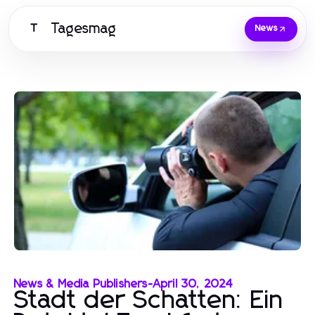
Tagesmag
T
News
News & Media Publishers
-
April 30, 2024
Stadt der Schatten: Ein