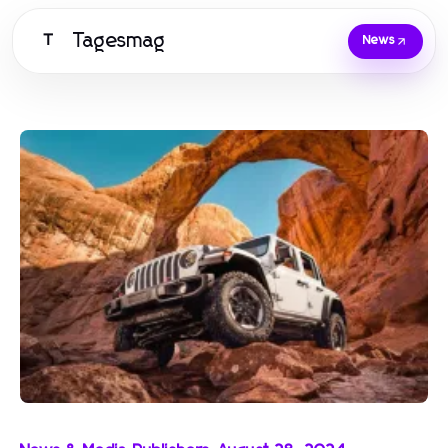
Tagesmag
T
News