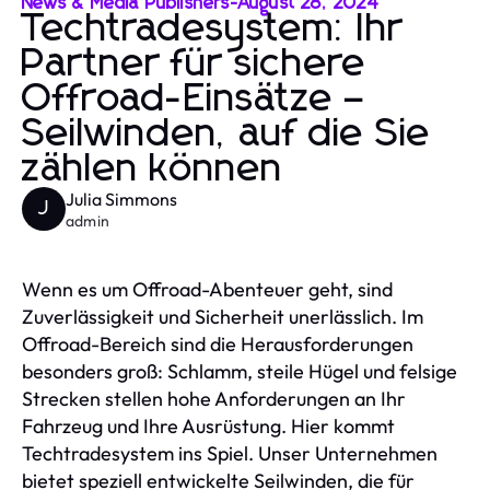
News & Media Publishers
-
August 28, 2024
Techtradesystem: Ihr
Partner für sichere
Offroad-Einsätze –
Seilwinden, auf die Sie
zählen können
Julia Simmons
J
admin
Wenn es um Offroad-Abenteuer geht, sind
Zuverlässigkeit und Sicherheit unerlässlich. Im
Offroad-Bereich sind die Herausforderungen
besonders groß: Schlamm, steile Hügel und felsige
Strecken stellen hohe Anforderungen an Ihr
Fahrzeug und Ihre Ausrüstung. Hier kommt
Techtradesystem ins Spiel. Unser Unternehmen
bietet speziell entwickelte Seilwinden, die für