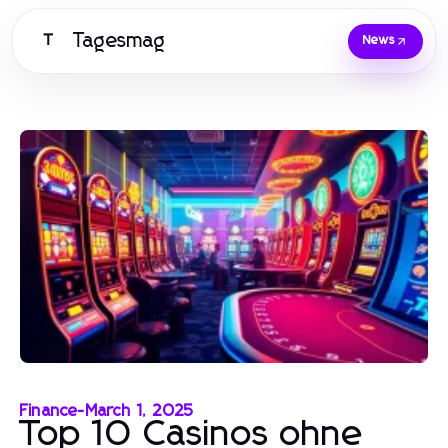
Tagesmag
T
News
Finance
-
March 1, 2025
Top 10 Casinos ohne