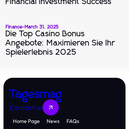
Financial Investment Success
Finance
-
March 31, 2025
Die Top Casino Bonus
Angebote: Maximieren Sie Ihr
Spielerlebnis 2025
Tagesmag
Contact us
Home Page
News
FAQs