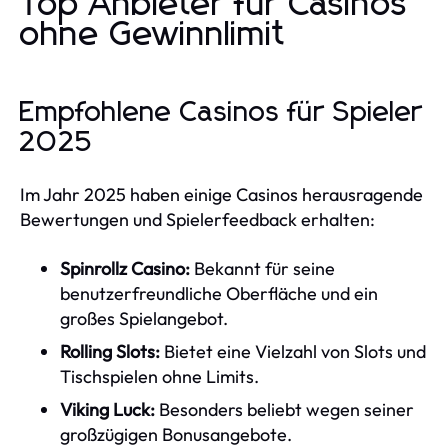
Top Anbieter für Casinos
ohne Gewinnlimit
Empfohlene Casinos für Spieler
2025
Im Jahr 2025 haben einige Casinos herausragende
Bewertungen und Spielerfeedback erhalten:
Spinrollz Casino:
Bekannt für seine
benutzerfreundliche Oberfläche und ein
großes Spielangebot.
Rolling Slots:
Bietet eine Vielzahl von Slots und
Tischspielen ohne Limits.
Viking Luck:
Besonders beliebt wegen seiner
großzügigen Bonusangebote.