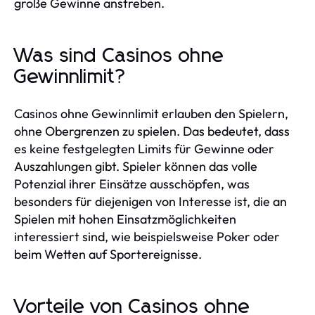
große Gewinne anstreben.
Was sind Casinos ohne
Gewinnlimit?
Casinos ohne Gewinnlimit erlauben den Spielern,
ohne Obergrenzen zu spielen. Das bedeutet, dass
es keine festgelegten Limits für Gewinne oder
Auszahlungen gibt. Spieler können das volle
Potenzial ihrer Einsätze ausschöpfen, was
besonders für diejenigen von Interesse ist, die an
Spielen mit hohen Einsatzmöglichkeiten
interessiert sind, wie beispielsweise Poker oder
beim Wetten auf Sportereignisse.
Vorteile von Casinos ohne