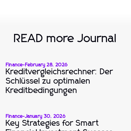
READ more Journal
Finance
-
February 28, 2026
Kreditvergleichsrechner: Der
Schlüssel zu optimalen
Kreditbedingungen
Finance
-
January 30, 2026
Key Strategies for Smart