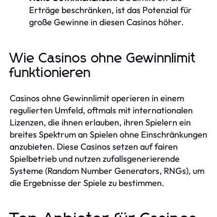
Erträge beschränken, ist das Potenzial für
große Gewinne in diesen Casinos höher.
Wie Casinos ohne Gewinnlimit
funktionieren
Casinos ohne Gewinnlimit operieren in einem
regulierten Umfeld, oftmals mit internationalen
Lizenzen, die ihnen erlauben, ihren Spielern ein
breites Spektrum an Spielen ohne Einschränkungen
anzubieten. Diese Casinos setzen auf fairen
Spielbetrieb und nutzen zufallsgenerierende
Systeme (Random Number Generators, RNGs), um
die Ergebnisse der Spiele zu bestimmen.