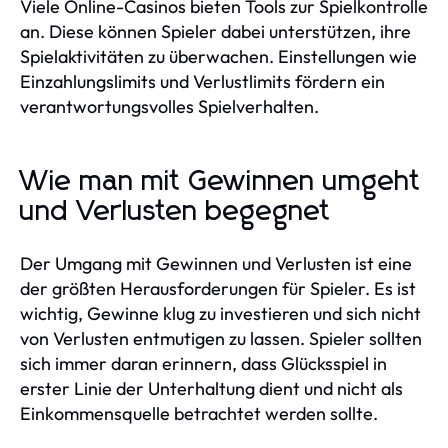
Viele Online-Casinos bieten Tools zur Spielkontrolle
an. Diese können Spieler dabei unterstützen, ihre
Spielaktivitäten zu überwachen. Einstellungen wie
Einzahlungslimits und Verlustlimits fördern ein
verantwortungsvolles Spielverhalten.
Wie man mit Gewinnen umgeht
und Verlusten begegnet
Der Umgang mit Gewinnen und Verlusten ist eine
der größten Herausforderungen für Spieler. Es ist
wichtig, Gewinne klug zu investieren und sich nicht
von Verlusten entmutigen zu lassen. Spieler sollten
sich immer daran erinnern, dass Glücksspiel in
erster Linie der Unterhaltung dient und nicht als
Einkommensquelle betrachtet werden sollte.