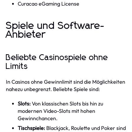
Curacao eGaming License
Spiele und Software-
Anbieter
Beliebte Casinospiele ohne
Limits
In Casinos ohne Gewinnlimit sind die Möglichkeiten
nahezu unbegrenzt. Beliebte Spiele sind:
Slots:
Von klassischen Slots bis hin zu
modernen Video-Slots mit hohen
Gewinnchancen.
Tischspiele:
Blackjack, Roulette und Poker sind