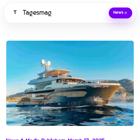
Tagesmag
T
News