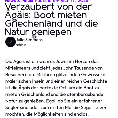
News & Media Publishers
-
March 17, 2025
Verzaubert von der
Ägäis: Boot mieten
Griechenland und die
Natur genießen
Julia Simmons
J
admin
Die Ägäis ist ein wahres Juwel im Herzen des
Mittelmeers und zieht jedes Jahr Tausende von
Besuchern an. Mit ihren glitzernden Gewässern,
malerischen Inseln und einer reichen Geschichte
ist die Ägäis der perfekte Ort, um ein Boot zu
mieten Griechenland und die atemberaubende
Natur zu genießen. Egal, ob Sie ein erfahrener
Segler sind oder zum ersten Mal die Segel setzen
möchten, die Möglichkeiten sind endlos.