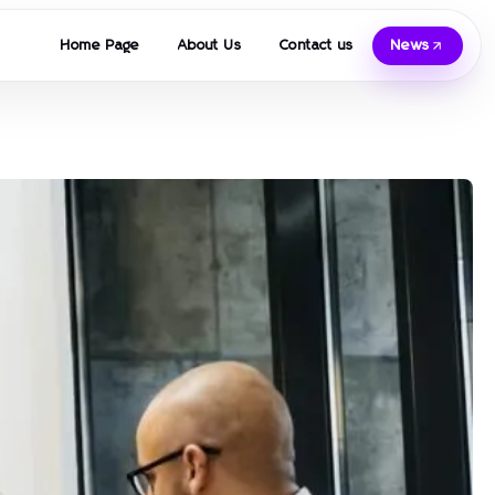
Home Page
About Us
Contact us
News