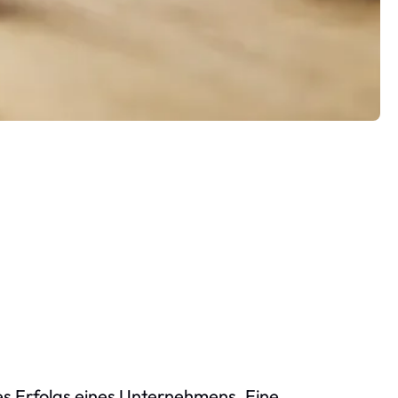
es Erfolgs eines Unternehmens. Eine