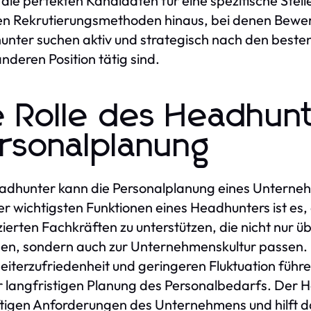
 die perfekten Kandidaten für eine spezifische Stell
en Rekrutierungsmethoden hinaus, bei denen Bewer
nter suchen aktiv und strategisch nach den besten 
anderen Position tätig sind.
e Rolle des Headhunt
rsonalplanung
adhunter kann die Personalplanung eines Unterne
er wichtigsten Funktionen eines Headhunters ist es
izierten Fachkräften zu unterstützen, die nicht nur 
en, sondern auch zur Unternehmenskultur passen. 
eiterzufriedenheit und geringeren Fluktuation führen
r langfristigen Planung des Personalbedarfs. Der H
tigen Anforderungen des Unternehmens und hilft dab