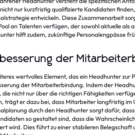
fahrener Headhunter versteht die spezifischen An
nicht nur kurzfristig qualifizierte Kandidaten finden
alstrategie entwickeln. Diese Zusammenarbeit so
Pool an Talenten verfügen, der sowohl aktuelle als 
nter hilft zudem, zukünftige Personalengpässe frühz
besserung der Mitarbeiter
iteres wertvolles Element, das ein Headhunter zur P
serung der Mitarbeiterbindung. Indem der Headhunte
, die nicht nur über die richtigen Fähigkeiten verf
, trägt er dazu bei, dass Mitarbeiter langfristig i
alplanung durch den Headhunter sorgt dafür, das
ndidaten so gestaltet sind, dass die Wahrscheinlich
ert wird. Dies führt zu einer stabileren Belegscha