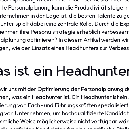
ente Personalplanung kann die Produktivität steigern
ternehmen in der Lage ist, die besten Talente zu ge
nter spielt dabei eine zentrale Rolle. Durch die Ex
ehmen ihre Personalstrategie erheblich verbessern
alplanung optimieren? In diesem Artikel werden wi
gen, wie der Einsatz eines Headhunters zur Verbes
s ist ein Headhunte
wir uns mit der Optimierung der Personalplanung du
hen, was ein Headhunter ist. Ein Headhunter ist ein 
ierung von Fach- und Führungskräften spezialisiert 
g von Unternehmen, um hochqualifizierte Kandidaten
mliche Weise möglicherweise nicht verfügbar wären