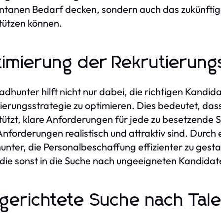
tanen Bedarf decken, sondern auch das zukünft
tützen können.
imierung der Rekrutierungs
adhunter hilft nicht nur dabei, die richtigen Kandi
ierungsstrategie zu optimieren. Dies bedeutet, d
tützt, klare Anforderungen für jede zu besetzende St
Anforderungen realistisch und attraktiv sind. Durch
nter, die Personalbeschaffung effizienter zu gesta
 die sonst in die Suche nach ungeeigneten Kandidat
lgerichtete Suche nach Tal