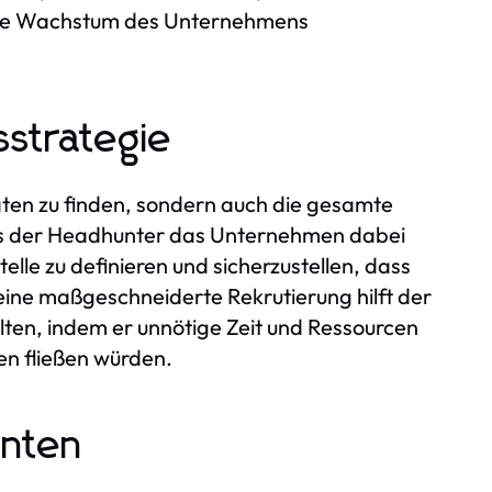
ige Wachstum des Unternehmens
strategie
daten zu finden, sondern auch die gesamte
ass der Headhunter das Unternehmen dabei
elle zu definieren und sicherzustellen, dass
 eine maßgeschneiderte Rekrutierung hilft der
lten, indem er unnötige Zeit und Ressourcen
en fließen würden.
enten