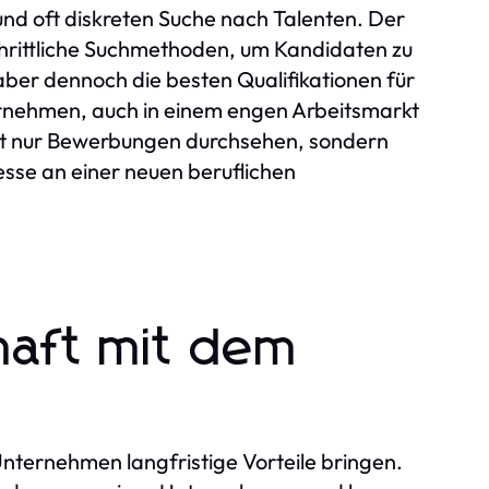
 und oft diskreten Suche nach Talenten. Der
hrittliche Suchmethoden, um Kandidaten zu
 aber dennoch die besten Qualifikationen für
ternehmen, auch in einem engen Arbeitsmarkt
cht nur Bewerbungen durchsehen, sondern
esse an einer neuen beruflichen
haft mit dem
ternehmen langfristige Vorteile bringen.