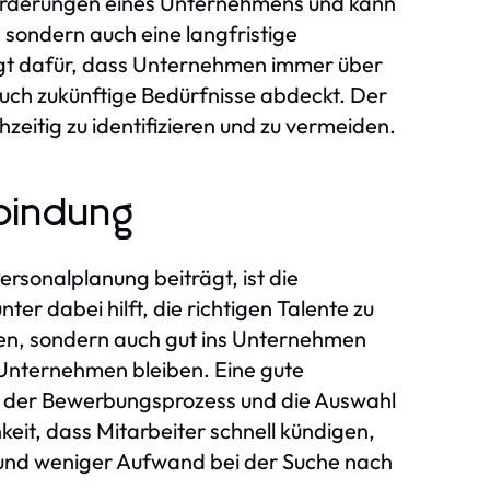
forderungen eines Unternehmens und kann
, sondern auch eine langfristige
rgt dafür, dass Unternehmen immer über
auch zukünftige Bedürfnisse abdeckt. Der
eitig zu identifizieren und zu vermeiden.
bindung
ersonalplanung beiträgt, ist die
r dabei hilft, die richtigen Talente zu
ügen, sondern auch gut ins Unternehmen
m Unternehmen bleiben. Eine gute
s der Bewerbungsprozess und die Auswahl
keit, dass Mitarbeiter schnell kündigen,
ft und weniger Aufwand bei der Suche nach