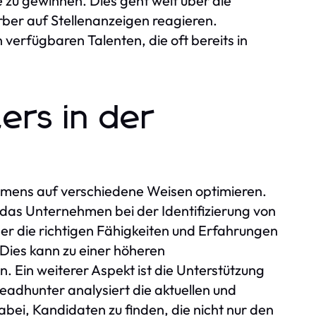
e zu gewinnen. Dies geht weit über die
ber auf Stellenanzeigen reagieren.
verfügbaren Talenten, die oft bereits in
ers in der
hmens auf verschiedene Weisen optimieren.
, das Unternehmen bei der Identifizierung von
über die richtigen Fähigkeiten und Erfahrungen
Dies kann zu einer höheren
. Ein weiterer Aspekt ist die Unterstützung
eadhunter analysiert die aktuellen und
ei, Kandidaten zu finden, die nicht nur den