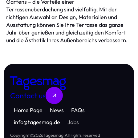
Gartens – die Vorteile einer
Terrassenüberdachung sind vielfältig. Mit der
richtigen Auswahl an Design, Materialien und
Ausstattung können Sie Ihre Terrasse das ganze
Jahr über genießen und gleichzeitig den Komfort
und die Ästhetik Ihres Außenbereichs verbessern.
Tagesmag
Contact us
Home Page
News
FAQs
info
@
tagesmag.de
Jobs
Copyright
©
2026
Tagesmag
.
All rights reserved